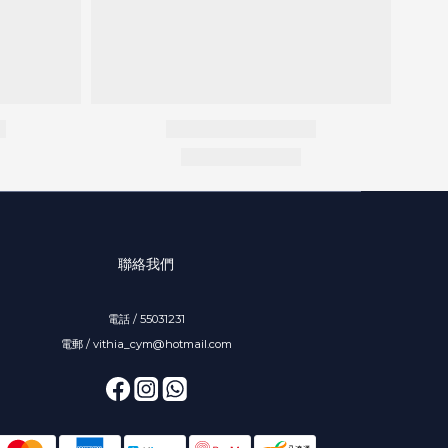
聯絡我們
電話 / 55031231
電郵 / vithia_cym@hotmail.com