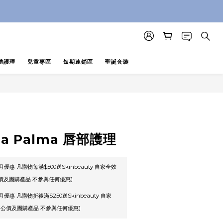
即止 (公價及團購產品 不參與任何優惠)
即止 (公價及團購產品 不參與任何優惠)
體護理
兒童專區
短期速銷區
聖誕套裝
lla Palma 唇部護理
優惠 凡購物每滿$500送Skinbeauty 自家全效
公價及團購產品 不參與任何優惠)
優惠 凡購物折後滿$250送Skinbeauty 自家
止 (公價及團購產品 不參與任何優惠)