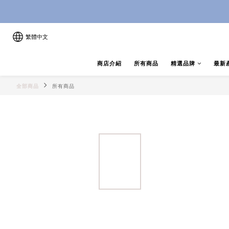
8月優惠 凡購物折後滿$250送Ski
8月優惠 凡購物折後滿$250送Ski
繁體中文
商店介紹
所有商品
精選品牌
最新
全部商品
所有商品