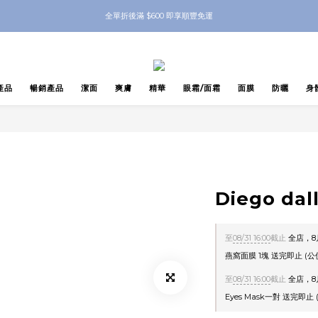
nbeauty 自家Eyes Mask一對 每滿$500送Skinbeauty 自家全效燕窩面膜 1塊 送完
全單折後滿 $600 即享順豐免運
nbeauty 自家Eyes Mask一對 每滿$500送Skinbeauty 自家全效燕窩面膜 1塊 送完
產品
暢銷產品
潔面
爽膚
精華
眼霜/面霜
面膜
防曬
身
Diego da
至
08/31 16:00
截止
全店，8月
燕窩面膜 1塊 送完即止 (
至
08/31 16:00
截止
全店，8月
Eyes Mask一對 送完即