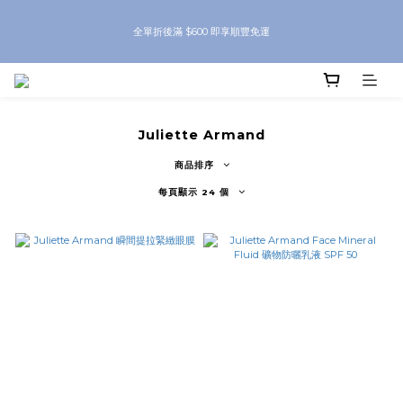
8月優惠 凡購物折後滿$250送Skinbeauty 自家Eyes Mask一對 每滿$500送
全單折後滿 $600 即享順豐免運
Skinbeauty 自家全效燕窩面膜 1塊 送完即止 (公價及團購產品 不參與任何優惠)
8月優惠 凡購物折後滿$250送Skinbeauty 自家Eyes Mask一對 每滿$500送
Skinbeauty 自家全效燕窩面膜 1塊 送完即止 (公價及團購產品 不參與任何優惠)
Juliette Armand
商品排序
每頁顯示 24 個