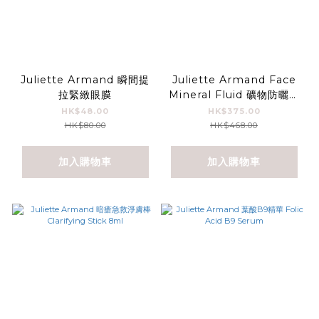
Juliette Armand 瞬間提
Juliette Armand Face
拉緊緻眼膜
Mineral Fluid 礦物防曬乳
液 SPF 50
HK$48.00
HK$375.00
HK$80.00
HK$468.00
加入購物車
加入購物車