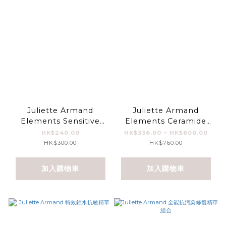
Juliette Armand
Juliette Armand
Elements Sensitive
Elements Ceramide
Cleansing Gel
Serum
HK$240.00
HK$336.00 ~ HK$600.00
HK$300.00
HK$760.00
加入購物車
加入購物車