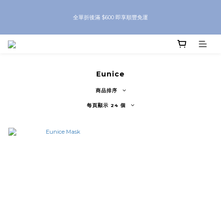
8月優惠 凡購物折後滿$250送Skinbeauty 自家Eyes Mask一對 每滿$500送
全單折後滿 $600 即享順豐免運
Skinbeauty 自家全效燕窩面膜 1塊 送完即止 (公價及團購產品 不參與任何優惠)
8月優惠 凡購物折後滿$250送Skinbeauty 自家Eyes Mask一對 每滿$500送
Skinbeauty 自家全效燕窩面膜 1塊 送完即止 (公價及團購產品 不參與任何優惠)
Eunice
商品排序
每頁顯示 24 個