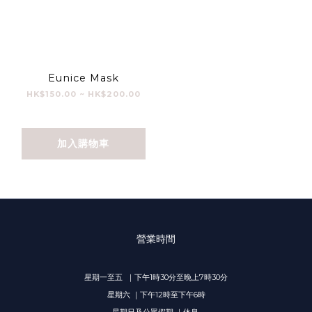
Eunice Mask
HK$150.00 ~ HK$200.00
加入購物車
營業時間
星期一至五 ｜下午1時30分至晚上7時30分
星期六 ｜下午12時至下午6時
星期日及公眾假期 ｜休息