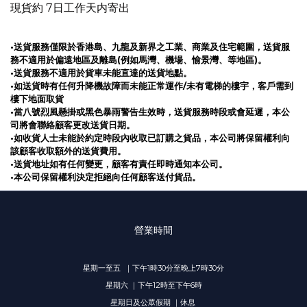
現貨約 7日工作天内寄出
•送貨服務僅限於香港島、九龍及新界之工業、商業及住宅範圍，送貨服
務不適用於偏遠地區及離島(例如馬灣、機場、愉景灣、等地區)。
•送貨服務不適用於貨車未能直達的送貨地點。
•如送貨時有任何升降機故障而未能正常運作/未有電梯的樓宇，客戶需到
樓下地面取貨
•當八號烈風懸掛或黑色暴雨警告生效時，送貨服務時段或會延遲，本公
司將會聯絡顧客更改送貨日期。
•如收貨人士未能於約定時段內收取已訂購之貨品，本公司將保留權利向
該顧客收取額外的送貨費用。
•送貨地址如有任何變更，顧客有責任即時通知本公司。
•本公司保留權利決定拒絕向任何顧客送付貨品。
營業時間
星期一至五 ｜下午1時30分至晚上7時30分
星期六 ｜下午12時至下午6時
星期日及公眾假期 ｜休息