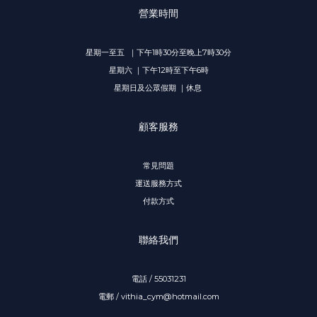
營業時間
星期一至五 ｜下午1時30分至晚上7時30分
星期六 ｜下午12時至下午6時
星期日及公眾假期 ｜休息
顧客服務
常見問題
運送服務方式
付款方式
聯絡我們
電話 / 55031231
電郵 / vithia_cym@hotmail.com