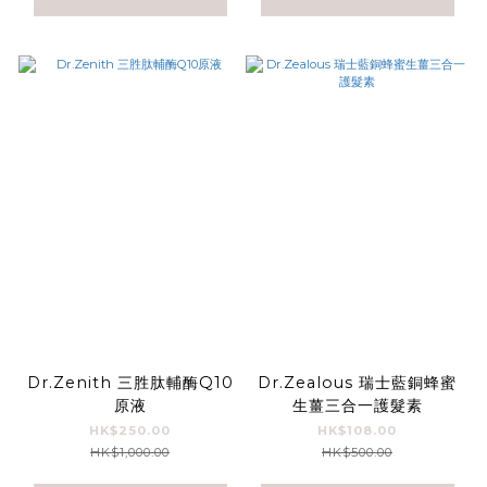
Dr.Zenith 三胜肽輔酶Q10
Dr.Zealous 瑞士藍銅蜂蜜
原液
生薑三合一護髮素
HK$250.00
HK$108.00
HK$1,000.00
HK$500.00