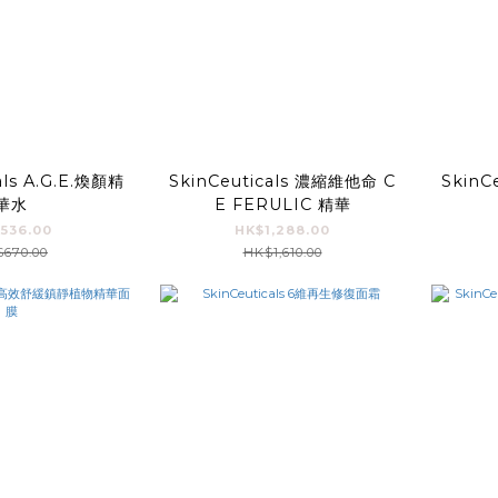
als A.G.E.煥顏精
SkinCeuticals 濃縮維他命 C
SkinC
華水
E FERULIC 精華
536.00
HK$1,288.00
670.00
HK$1,610.00