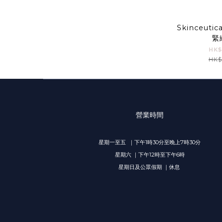
Skinceuti
緊
HK$
HK$1
營業時間
星期一至五 ｜下午1時30分至晚上7時30分
星期六 ｜下午12時至下午6時
星期日及公眾假期 ｜休息