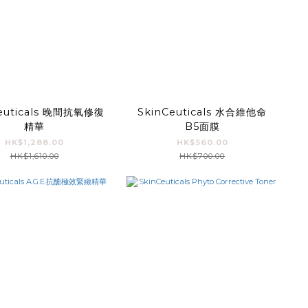
euticals 晚間抗氧修復
SkinCeuticals 水合維他命
精華
B5面膜
HK$1,288.00
HK$560.00
HK$1,610.00
HK$700.00