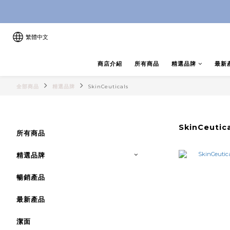
8月優惠 凡購物折後滿$250送Ski
8月優惠 凡購物折後滿$250送Ski
繁體中文
商店介紹
所有商品
精選品牌
最新
全部商品
精選品牌
SkinCeuticals
SkinCeutic
所有商品
精選品牌
暢銷產品
最新產品
潔面