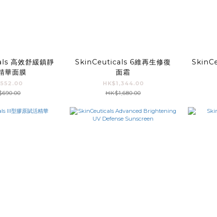
cals 高效舒緩鎮靜
SkinCeuticals 6維再生修復
SkinC
精華面膜
面霜
552.00
HK$1,344.00
690.00
HK$1,680.00