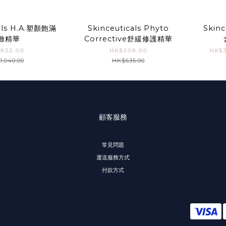
cals H.A.塑顏飽滿
Skinceuticals Phyto
Skinc
緻精華
Corrective舒緩修護精華
832.00
HK$508.00
HK$3
,040.00
HK$635.00
顧客服務
常見問題
運送服務方式
付款方式