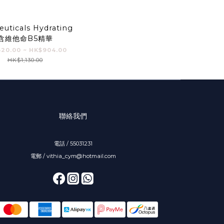
euticals Hydrating
含維他命B5精華
20.00 ~ HK$904.00
HK$1,130.00
聯絡我們
電話 / 55031231
電郵 / vithia_cym@hotmail.com