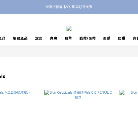
nbeauty 自家Eyes Mask一對 每滿$500送Skinbeauty 自家全效燕窩面膜 1塊 送完
全單折後滿 $600 即享順豐免運
nbeauty 自家Eyes Mask一對 每滿$500送Skinbeauty 自家全效燕窩面膜 1塊 送完
產品
暢銷產品
潔面
爽膚
精華
眼霜/面霜
面膜
防曬
身
als