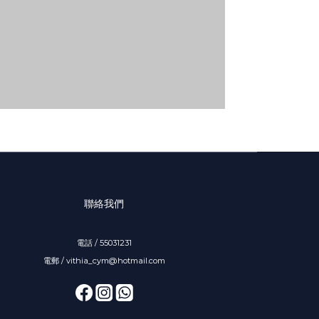
聯絡我們
電話 / 55031231
電郵 / vithia_cym@hotmail.com