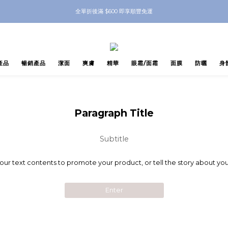
nbeauty 自家Eyes Mask一對 每滿$500送Skinbeauty 自家全效燕窩面膜 1塊 送完
全單折後滿 $600 即享順豐免運
nbeauty 自家Eyes Mask一對 每滿$500送Skinbeauty 自家全效燕窩面膜 1塊 送完
產品
暢銷產品
潔面
爽膚
精華
眼霜/面霜
面膜
防曬
身
Paragraph Title
Subtitle
your text contents to promote your product, or tell the story about you
Enter