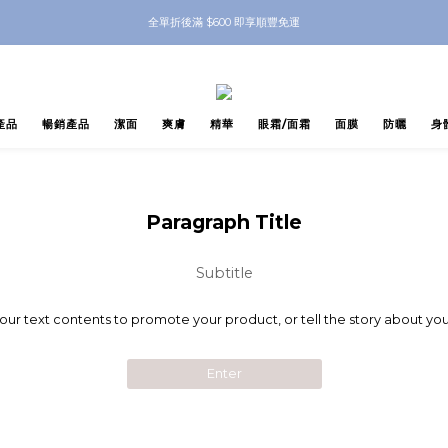
nbeauty 自家Eyes Mask一對 每滿$500送Skinbeauty 自家全效燕窩面膜 1塊 送完
全單折後滿 $600 即享順豐免運
nbeauty 自家Eyes Mask一對 每滿$500送Skinbeauty 自家全效燕窩面膜 1塊 送完
產品
暢銷產品
潔面
爽膚
精華
眼霜/面霜
面膜
防曬
身
Paragraph Title
Subtitle
your text contents to promote your product, or tell the story about you
Enter