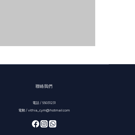
聯絡我們
電話 / 55031231
電郵 / vithia_cym@hotmail.com