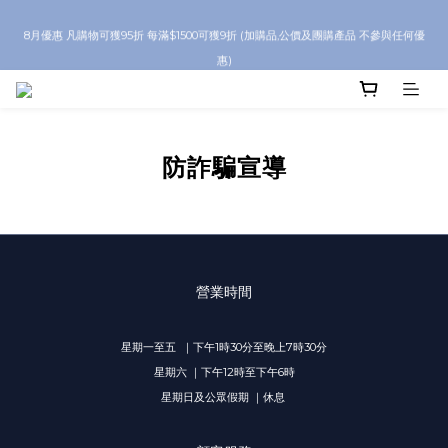
8月優惠 凡購物折後滿$250送Skinbeauty 自家Eyes Mask一對 每滿$500送
8月優惠 凡購物可獲95折 每滿$1500可獲9折 (加購品,公價及團購產品 不參與任何優
Skinbeauty 自家全效燕窩面膜 1塊 送完即止 (公價及團購產品 不參與任何優惠)
惠)
全單折後滿 $600 即享順豐免運
防詐騙宣導
8月優惠 凡購物折後滿$250送Skinbeauty 自家Eyes Mask一對 每滿$500送
Skinbeauty 自家全效燕窩面膜 1塊 送完即止 (公價及團購產品 不參與任何優惠)
營業時間
星期一至五 ｜下午1時30分至晚上7時30分
星期六 ｜下午12時至下午6時
星期日及公眾假期 ｜休息