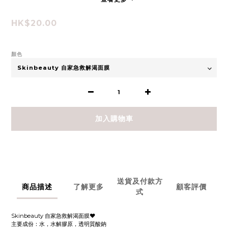
HK$20.00
顏色
加入購物車
送貨及付款方
商品描述
了解更多
顧客評價
式
Skinbeauty 自家急救解渴面膜❤️
主要成份：水，水解膠原，透明質酸鈉