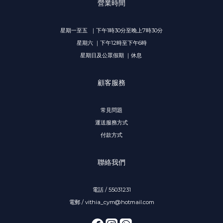
營業時間
星期一至五 ｜下午1時30分至晚上7時30分
星期六 ｜下午12時至下午6時
星期日及公眾假期 ｜休息
顧客服務
常見問題
運送服務方式
付款方式
聯絡我們
電話 / 55031231
電郵 / vithia_cym@hotmail.com