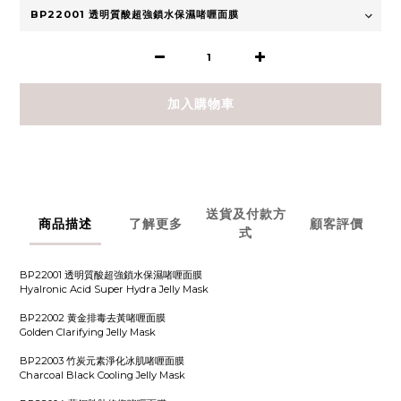
加入購物車
送貨及付款方
商品描述
了解更多
顧客評價
式
BP22001 透明質酸超強鎖水保濕啫喱面膜
Hyalronic Acid Super Hydra Jelly Mask
BP22002 ⻩金排毒去黃啫喱面膜
Golden Clarifying Jelly Mask
BP22003 竹炭元素淨化冰肌啫喱面膜
Charcoal Black Cooling Jelly Mask