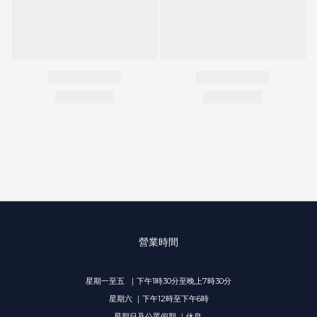
營業時間
星期一至五 ｜下午1時30分至晚上7時30分
星期六 ｜下午12時至下午6時
星期日及公眾假期 ｜休息