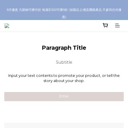
8月優惠 凡購物折後滿$250送Skinbeauty 自家Eyes Mask一對 每滿$500送
8月優惠 凡購物可獲95折 每滿$1500可獲9折 (加購品,公價及團購產品 不參與任何優
Skinbeauty 自家全效燕窩面膜 1塊 送完即止 (公價及團購產品 不參與任何優惠)
惠)
全單折後滿 $600 即享順豐免運
Paragraph Title
8月優惠 凡購物折後滿$250送Skinbeauty 自家Eyes Mask一對 每滿$500送
Skinbeauty 自家全效燕窩面膜 1塊 送完即止 (公價及團購產品 不參與任何優惠)
Subtitle
Input your text contents to promote your product, or tell the
story about your shop.
Enter