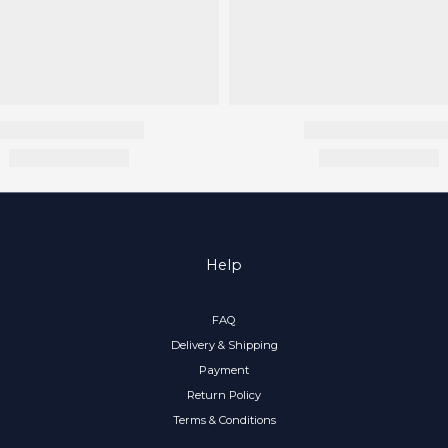
Help
FAQ
Delivery & Shipping
Payment
Return Policy
Terms & Conditions