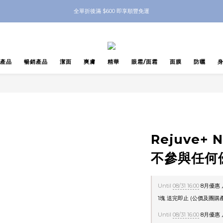
nbeauty 自家Eyes Mask一對 每滿$500送Skinbeauty 自家全效燕窩面膜 1塊 送完
全單折後滿 $600 即享順豐免運
nbeauty 自家Eyes Mask一對 每滿$500送Skinbeauty 自家全效燕窩面膜 1塊 送完
產品
暢銷產品
潔面
爽膚
精華
眼霜/面霜
面膜
防曬
Rejuve+
不參與任何
Until
08/31 16:00
8月優惠 
1塊 送完即止 (公價及團購產
Until
08/31 16:00
8月優惠 凡