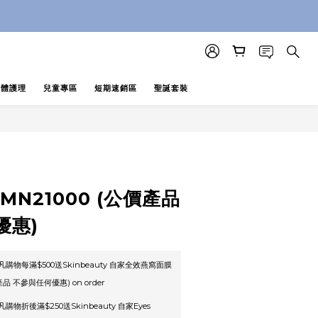
即止 (公價及團購產品 不參與任何優惠)
即止 (公價及團購產品 不參與任何優惠)
身體護理
兒童專區
短期速銷區
聖誕套裝
 NMN21000 (公價產品
優惠)
凡購物每滿$500送Skinbeauty 自家全效燕窩面膜
品 不參與任何優惠) on order
購物折後滿$250送Skinbeauty 自家Eyes