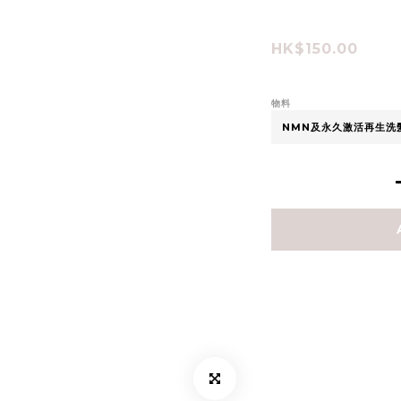
HK$150.00
物料