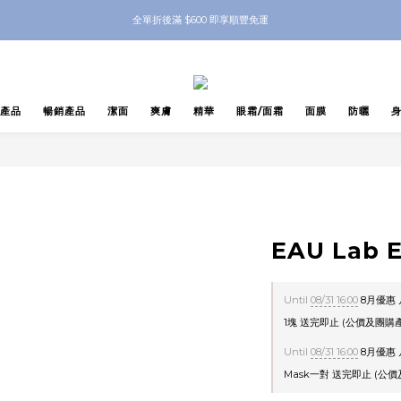
nbeauty 自家Eyes Mask一對 每滿$500送Skinbeauty 自家全效燕窩面膜 1塊 送完
全單折後滿 $600 即享順豐免運
nbeauty 自家Eyes Mask一對 每滿$500送Skinbeauty 自家全效燕窩面膜 1塊 送完
產品
暢銷產品
潔面
爽膚
精華
眼霜/面霜
面膜
防曬
EAU Lab
Until
08/31 16:00
8月優惠 
1塊 送完即止 (公價及團購產
Until
08/31 16:00
8月優惠 凡
Mask一對 送完即止 (公價