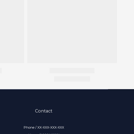
Contact
Phone / XX-XXX-XXX-XXX