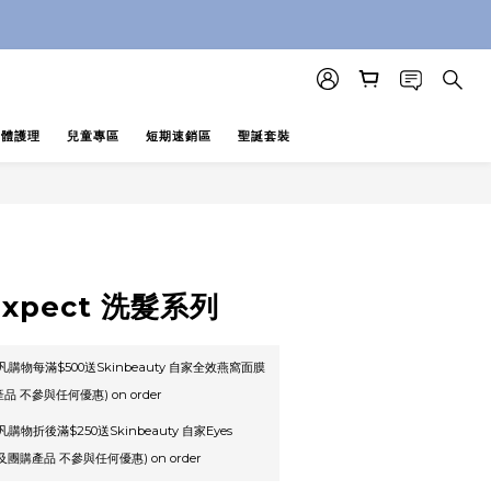
即止 (公價及團購產品 不參與任何優惠)
即止 (公價及團購產品 不參與任何優惠)
身體護理
兒童專區
短期速銷區
聖誕套裝
 Expect 洗髮系列
凡購物每滿$500送Skinbeauty 自家全效燕窩面膜
品 不參與任何優惠) on order
購物折後滿$250送Skinbeauty 自家Eyes
及團購產品 不參與任何優惠) on order