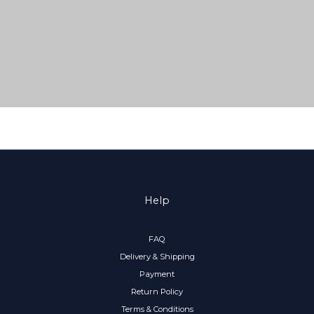
Help
FAQ
Delivery & Shipping
Payment
Return Policy
Terms & Conditions