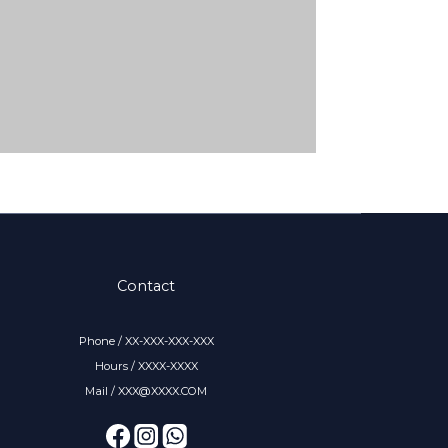
Contact
Phone / XX-XXX-XXX-XXX
Hours / XXXX-XXXX
Mail / XXX@XXXX.COM