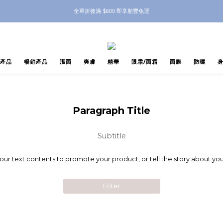
nbeauty 自家Eyes Mask一對 每滿$500送Skinbeauty 自家全效燕窩面膜 1塊 送完
全單折後滿 $600 即享順豐免運
nbeauty 自家Eyes Mask一對 每滿$500送Skinbeauty 自家全效燕窩面膜 1塊 送完
產品
暢銷產品
潔面
爽膚
精華
眼霜/面霜
面膜
防曬
Paragraph Title
Subtitle
your text contents to promote your product, or tell the story about you
Enter