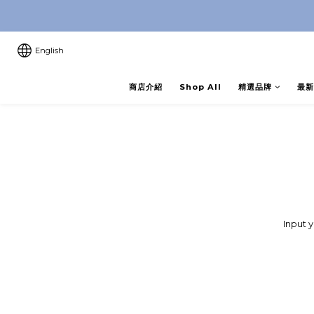
8月優惠 凡購物折後滿$250送Ski
8月優惠 凡購物折後滿$250送Ski
English
商店介紹
Shop All
精選品牌
最新
Input 