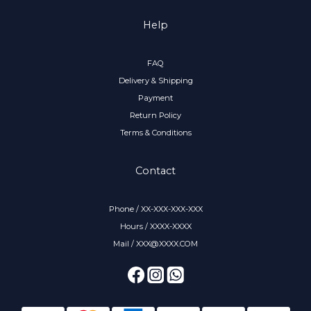
Help
FAQ
Delivery & Shipping
Payment
Return Policy
Terms & Conditions
Contact
Phone / XX-XXX-XXX-XXX
Hours / XXXX-XXXX
Mail / XXX@XXXX.COM