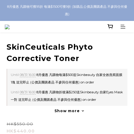
8月優惠 凡購物可獲95折 每滿$1500可獲9折 (加購品,公價及團購產品 不參與任何優
8月優惠 凡購物折後滿$250送Skinbeauty 自家Eyes Mask一對 每滿$500送
Skinbeauty 自家全效燕窩面膜 1塊 送完即止 (公價及團購產品 不參與任何優惠)
惠)
全單折後滿 $600 即享順豐免運
SkinCeuticals Phyto
8月優惠 凡購物折後滿$250送Skinbeauty 自家Eyes Mask一對 每滿$500送
Corrective Toner
Skinbeauty 自家全效燕窩面膜 1塊 送完即止 (公價及團購產品 不參與任何優惠)
Until
08/31 16:00
8月優惠 凡購物每滿$500送Skinbeauty 自家全效燕窩面膜
1塊 送完即止 (公價及團購產品 不參與任何優惠) on order
Until
08/31 16:00
8月優惠 凡購物折後滿$250送Skinbeauty 自家Eyes Mask
一對 送完即止 (公價及團購產品 不參與任何優惠) on order
Show more
HK$550.00
HK$440.00