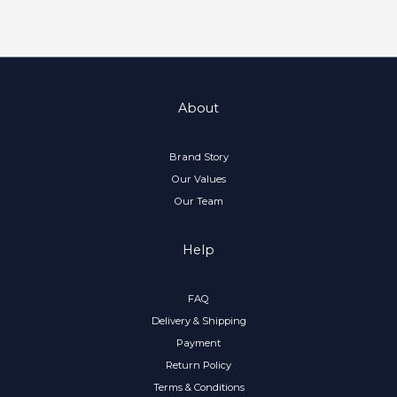
About
Brand Story
Our Values
Our Team
Help
FAQ
Delivery & Shipping
Payment
Return Policy
Terms & Conditions