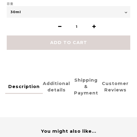
容量
ADD TO CART
Shipping
Additional
Customer
Description
&
details
Reviews
Payment
You might also like...