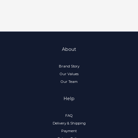
About
Brand Story
Our Values
Our Team
Help
FAQ
Delivery & Shipping
Payment