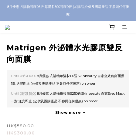
8月優惠 凡購物可獲95折 每滿$1500可獲9折 (加購品,公價及團購產品 不參與任何優
8月優惠 凡購物折後滿$250送Skinbeauty 自家Eyes Mask一對 每滿$500送
Skinbeauty 自家全效燕窩面膜 1塊 送完即止 (公價及團購產品 不參與任何優惠)
惠)
全單折後滿 $600 即享順豐免運
Matrigen 外泌體水光膠原雙反
8月優惠 凡購物折後滿$250送Skinbeauty 自家Eyes Mask一對 每滿$500送
向面膜
Skinbeauty 自家全效燕窩面膜 1塊 送完即止 (公價及團購產品 不參與任何優惠)
Until
08/31 16:00
8月優惠 凡購物每滿$500送Skinbeauty 自家全效燕窩面膜
1塊 送完即止 (公價及團購產品 不參與任何優惠) on order
Until
08/31 16:00
8月優惠 凡購物折後滿$250送Skinbeauty 自家Eyes Mask
一對 送完即止 (公價及團購產品 不參與任何優惠) on order
Show more
HK$580.00
HK$380.00