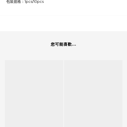
包裝規格：1pcs/10pcs
您可能喜歡...