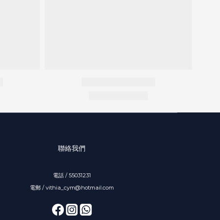
聯絡我們
電話 / 55031231
電郵 / vithia_cym@hotmail.com