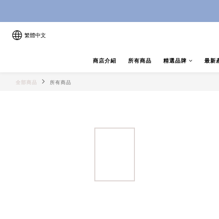
8月優惠 凡購物折後滿$250送Ski
8月優惠 凡購物折後滿$250送Ski
繁體中文
商店介紹
所有商品
精選品牌
最新
全部商品
所有商品