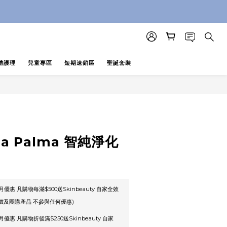
即止 (公價及團購產品 不參與任何優惠)
即止 (公價及團購產品 不參與任何優惠)
體護理
兒童專區
短期速銷區
聖誕套裝
lla Palma 智純淨化
優惠 凡購物每滿$500送Skinbeauty 自家全效
公價及團購產品 不參與任何優惠)
優惠 凡購物折後滿$250送Skinbeauty 自家