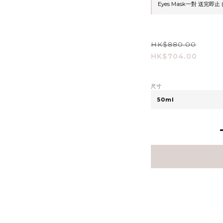
Eyes Mask一對 送完即
HK$880.00
HK$704.00
尺寸