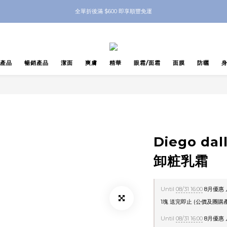
nbeauty 自家Eyes Mask一對 每滿$500送Skinbeauty 自家全效燕窩面膜 1塊 送完
全單折後滿 $600 即享順豐免運
nbeauty 自家Eyes Mask一對 每滿$500送Skinbeauty 自家全效燕窩面膜 1塊 送完
產品
暢銷產品
潔面
爽膚
精華
眼霜/面霜
面膜
防曬
Diego da
卸粧乳霜
Until
08/31 16:00
8月優惠 
1塊 送完即止 (公價及團購產
Until
08/31 16:00
8月優惠 凡