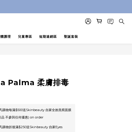
即止 (公價及團購產品 不參與任何優惠)
即止 (公價及團購產品 不參與任何優惠)
身體護理
兒童專區
短期速銷區
聖誕套裝
lla Palma 柔膚排毒
凡購物每滿$500送Skinbeauty 自家全效燕窩面膜
品 不參與任何優惠) on order
購物折後滿$250送Skinbeauty 自家Eyes