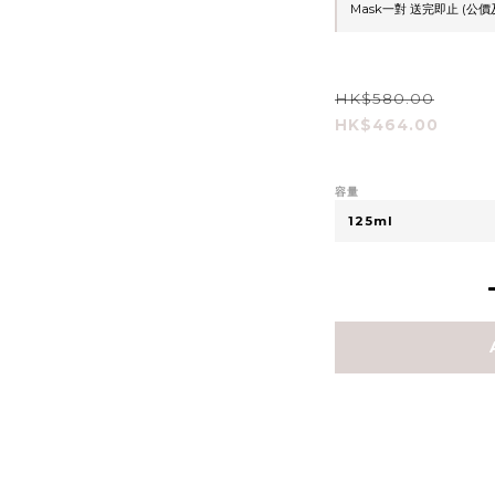
Mask一對 送完即止 (公價
HK$580.00
HK$464.00
容量